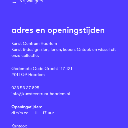
Vrijwilligers
adres en openingstijden
Kunst Centrum Haarlem
Kunst & design zien, lenen, kopen. Ontdek en wissel uit
onze collectie.
Gedempte Oude Gracht 117-121
2011 GP Haarlem
023 53 27 895
info@kunstcentrum-haarlem.nl
Openingstijden:
di t/m za — 11 – 17 uur
Kantoor: