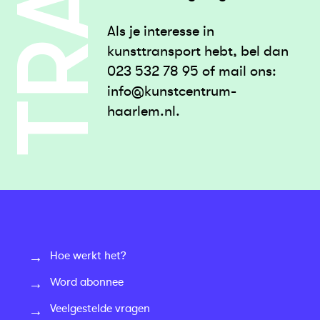
Als je interesse in
kunsttransport hebt, bel dan
023 532 78 95 of mail ons:
info@kunstcentrum-
haarlem.nl
.
Hoe werkt het?
Word abonnee
Veelgestelde vragen