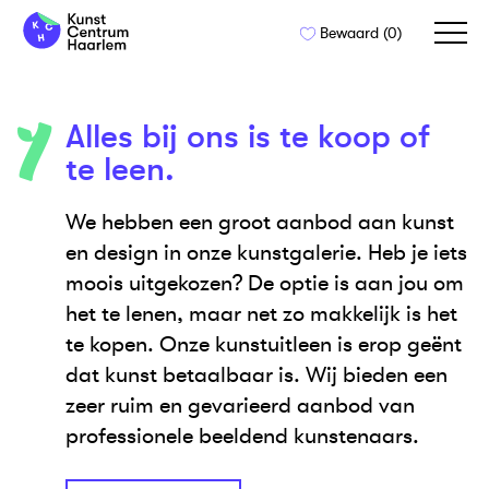
Naar
Bewaard (
0
)
de
inhoud
springen
Alles bij ons is te koop of
te leen.
We hebben een groot aanbod aan kunst
en design in onze kunstgalerie. Heb je iets
moois uitgekozen? De optie is aan jou om
het te lenen, maar net zo makkelijk is het
te kopen. Onze kunstuitleen is erop geënt
dat kunst betaalbaar is. Wij bieden een
zeer ruim en gevarieerd aanbod van
professionele beeldend kunstenaars.