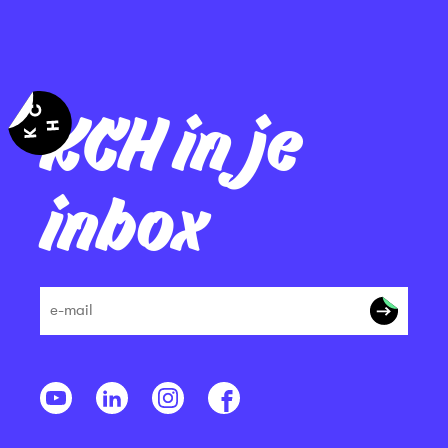
KCH in je
inbox