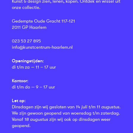
Kunst & design zien, lenen, kopen. Ontdek en wissel uit
onze collectie.
Gedempte Oude Gracht 117-121
2011 GP Haarlem
023 53 27 895
info@kunstcentrum-haarlem.nl
Openingstijden:
di t/m za — 11 – 17 uur
Kantoor:
di t/m do — 9 – 17 uur
Let op:
Dinsdagen zijn wij gesloten van
14 juli t/m 11 augustus
.
We zijn gewoon geopend van woensdag t/m zaterdag.
Vanaf
18 augustus
zijn wij ook op dinsdagen weer
geopend.