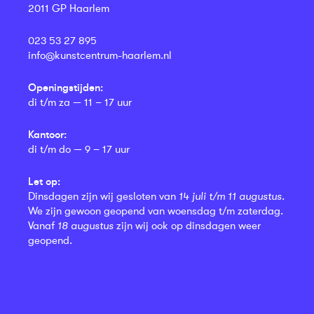
2011 GP Haarlem
023 53 27 895
info@kunstcentrum-haarlem.nl
Openingstijden:
di t/m za — 11 – 17 uur
Kantoor:
di t/m do — 9 – 17 uur
Let op:
Dinsdagen zijn wij gesloten van
14 juli t/m 11 augustus
.
We zijn gewoon geopend van woensdag t/m zaterdag.
Vanaf
18 augustus
zijn wij ook op dinsdagen weer
geopend.