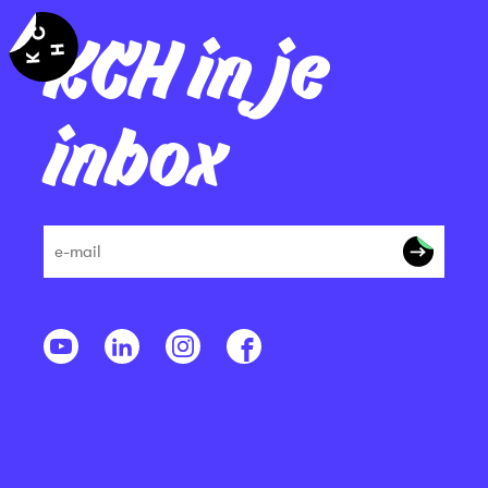
KCH in je
inbox