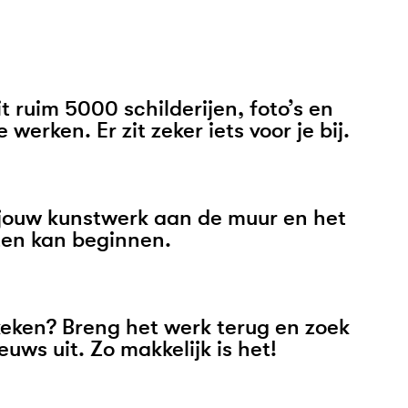
it ruim 5000 schilderijen, foto’s en
 werken. Er zit zeker iets voor je bij.
jouw kunstwerk aan de muur en het
ten kan beginnen.
eken? Breng het werk terug en zoek
ieuws uit. Zo makkelijk is het!