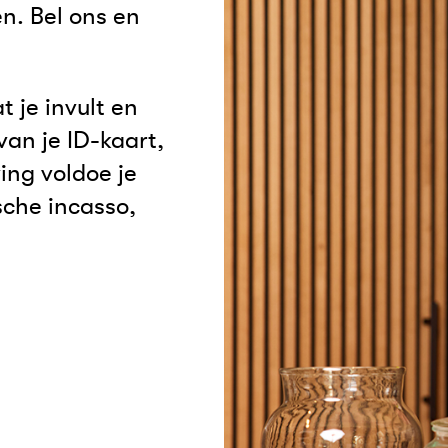
n. Bel ons en
t je invult en
an je ID-kaart,
ving voldoe je
che incasso,