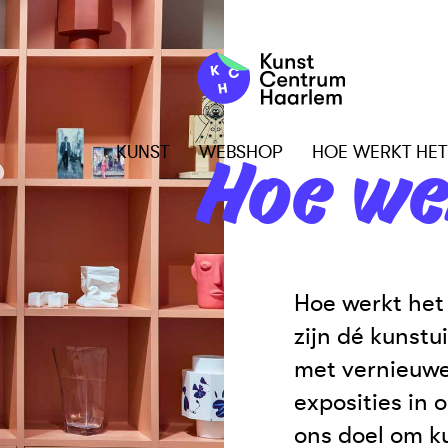
KUNST
WEBSHOP
HOE WERKT HET
Hoe we
Hoe werkt het
zijn dé kunst
met vernieuwe
exposities in o
ons doel om ku