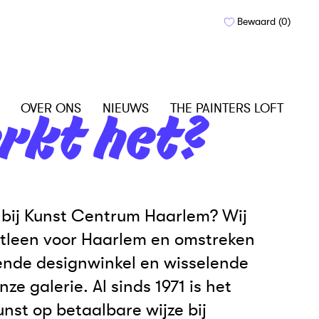
Bewaard (
0
)
OVER ONS
NIEUWS
THE PAINTERS LOFT
rkt het?
 bij Kunst Centrum Haarlem? Wij
uitleen voor Haarlem en omstreken
nde designwinkel en wisselende
nze galerie. Al sinds 1971 is het
nst op betaalbare wijze bij