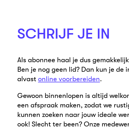
SCHRIJF JE IN
Als abonnee haal je dus gemakkelijk 
Ben je nog geen lid? Dan kun je de i
alvast
online voorbereiden
.
Gewoon binnenlopen is altijd welkom.
een afspraak maken, zodat we rust
kunnen zoeken naar jouw ideale we
ook! Slecht ter been? Onze medewe