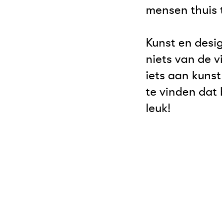
mensen thuis t
Kunst en desig
niets van de v
iets aan kunst
te vinden dat 
leuk!