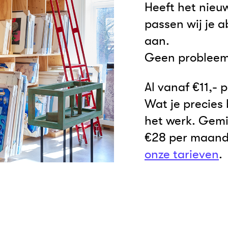
Heeft het nieu
passen wij je
aan.
Geen probleem
Al vanaf €11,- 
Wat je precies 
het werk. Gemi
€28 per maand 
onze tarieven
.