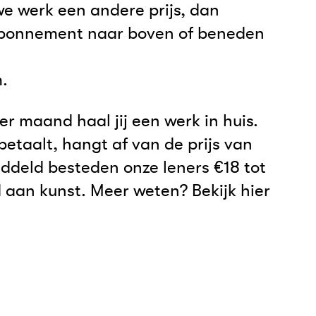
we werk een andere prijs, dan
 abonnement naar boven of beneden
.
per maand haal jij een werk in huis.
betaalt, hangt af van de prijs van
ddeld besteden onze leners €18 tot
aan kunst. Meer weten? Bekijk hier