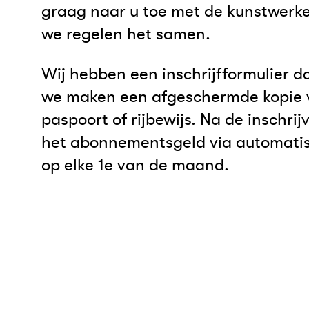
graag naar u toe met de kunstwerke
we regelen het samen.
Wij hebben een inschrijfformulier da
we maken een afgeschermde kopie v
paspoort of rijbewijs. Na de inschrij
het abonnementsgeld via automatis
op elke 1e van de maand.