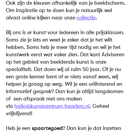
Ook zijn de kleuren afhankelijk van je beeldscherm.
Om inspiratie op te doen kun je natuurlijk wel
alvast online kijken naar onze
collectie
.
Bij ons is er kunst voor iedereen in alle prijsklassen.
Soms zie je iets en weet je zeker dat je het wilt
hebben. Soms heb je meer tijd nodig en wil je het
kunstwerk eerst wat vaker zien. Dat kan! Adviseren
op het gebied van beeldende kunst is onze
specialiteit. Dat doen wij al ruim 50 jaar. Of je nu
een grote kenner bent of er niets vanaf weet, wij
helpen je graag op weg. Wil je een oriënterend en
informatief gesprek? Dan kun je altijd langskomen
of een afspraak met ons maken
via
hallo@kunstcentrum-haarlem.nl
. Geheel
vrijblijvend!
Heb je een
spaartegoed
? Dan kun je dat inzetten