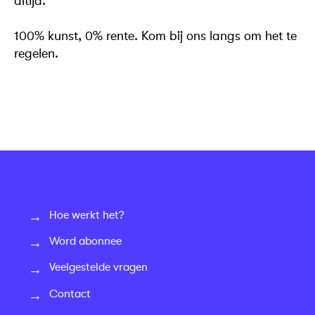
altijd.
100% kunst, 0% rente. Kom bij ons langs om het te
regelen.
Hoe werkt het?
Word abonnee
Veelgestelde vragen
Contact