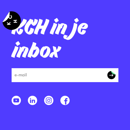
KCH in je
inbox