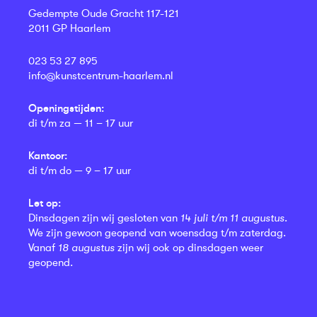
Gedempte Oude Gracht 117-121
2011 GP Haarlem
023 53 27 895
info@kunstcentrum-haarlem.nl
Openingstijden:
di t/m za — 11 – 17 uur
Kantoor:
di t/m do — 9 – 17 uur
Let op:
Dinsdagen zijn wij gesloten van
14 juli t/m 11 augustus
.
We zijn gewoon geopend van woensdag t/m zaterdag.
Vanaf
18 augustus
zijn wij ook op dinsdagen weer
geopend.