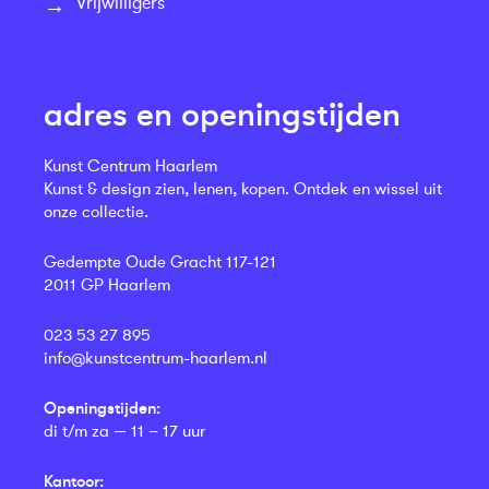
Vrijwilligers
adres en openingstijden
Kunst Centrum Haarlem
Kunst & design zien, lenen, kopen. Ontdek en wissel uit
onze collectie.
Gedempte Oude Gracht 117-121
2011 GP Haarlem
023 53 27 895
info@kunstcentrum-haarlem.nl
Openingstijden:
di t/m za — 11 – 17 uur
Kantoor: