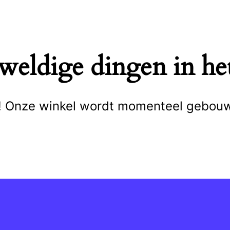
eweldige dingen in het
cht! Onze winkel wordt momenteel gebou