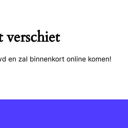
 verschiet
wd en zal binnenkort online komen!