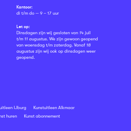
Kantoor:
di t/m do — 9 – 17 uur
Let op:
Dinsdagen zijn wij gesloten van
14 juli
t/m 11 augustus
. We zijn gewoon geopend
van woensdag t/m zaterdag. Vanaf
18
augustus
zijn wij ook op dinsdagen weer
geopend.
uitleen IJburg
Kunstuitleen Alkmaar
nst huren
Kunst abonnement