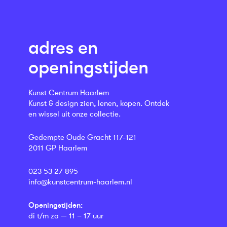
adres en
openingstijden
Kunst Centrum Haarlem
Kunst & design zien, lenen, kopen. Ontdek
en wissel uit onze collectie.
Gedempte Oude Gracht 117-121
2011 GP Haarlem
023 53 27 895
info@kunstcentrum-haarlem.nl
Openingstijden:
di t/m za — 11 – 17 uur