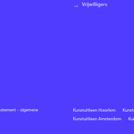
Vrijwilligers
tatement
-
algemene
Kunstuitleen Haarlem
Kunst
Kunstuitleen Amsterdam
Ku