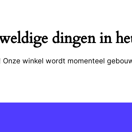
eweldige dingen in het
cht! Onze winkel wordt momenteel gebou