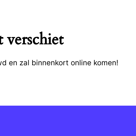
 verschiet
wd en zal binnenkort online komen!