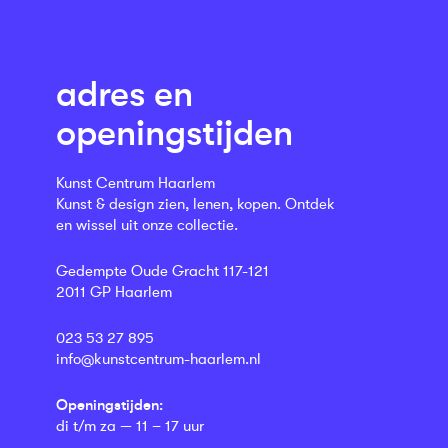
adres en
openingstijden
Kunst Centrum Haarlem
Kunst & design zien, lenen, kopen. Ontdek
en wissel uit onze collectie.
Gedempte Oude Gracht 117-121
2011 GP Haarlem
023 53 27 895
info@kunstcentrum-haarlem.nl
Openingstijden:
di t/m za — 11 – 17 uur