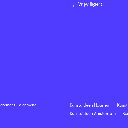
Vrijwilligers
tatement
-
algemene
Kunstuitleen Haarlem
Kunst
Kunstuitleen Amsterdam
Ku