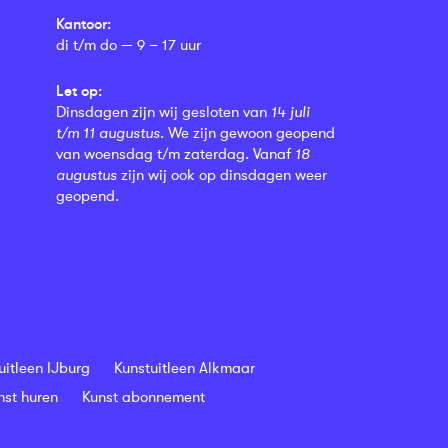
Kantoor:
di t/m do — 9 – 17 uur
Let op:
Dinsdagen zijn wij gesloten van
14 juli
t/m 11 augustus
. We zijn gewoon geopend
van woensdag t/m zaterdag. Vanaf
18
augustus
zijn wij ook op dinsdagen weer
geopend.
uitleen IJburg
Kunstuitleen Alkmaar
nst huren
Kunst abonnement