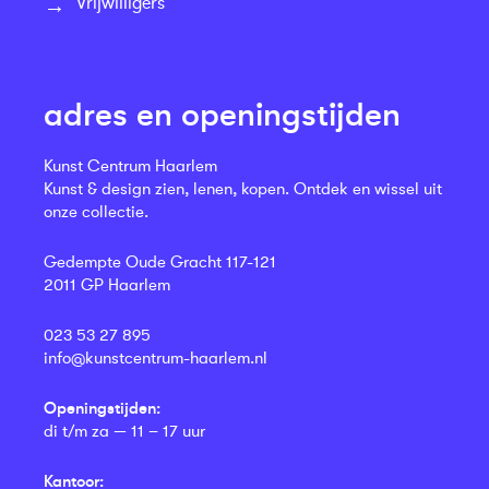
Vrijwilligers
adres en openingstijden
Kunst Centrum Haarlem
Kunst & design zien, lenen, kopen. Ontdek en wissel uit
onze collectie.
Gedempte Oude Gracht 117-121
2011 GP Haarlem
023 53 27 895
info@kunstcentrum-haarlem.nl
Openingstijden:
di t/m za — 11 – 17 uur
Kantoor: