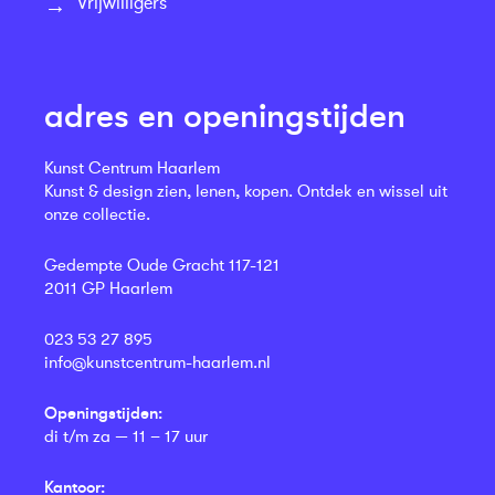
Vrijwilligers
adres en openingstijden
Kunst Centrum Haarlem
Kunst & design zien, lenen, kopen. Ontdek en wissel uit
onze collectie.
Gedempte Oude Gracht 117-121
2011 GP Haarlem
023 53 27 895
info@kunstcentrum-haarlem.nl
Openingstijden:
di t/m za — 11 – 17 uur
Kantoor: