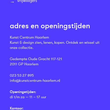
Vrijwilligers
adres en openingstijden
Kunst Centrum Haarlem
Kunst & design zien, lenen, kopen. Ontdek en wissel uit
onze collectie.
Gedempte Oude Gracht 117-121
2011 GP Haarlem
023 53 27 895
info@kunstcentrum-haarlem.nl
Openingstijden:
di t/m za — 11 – 17 uur
Kantoor: