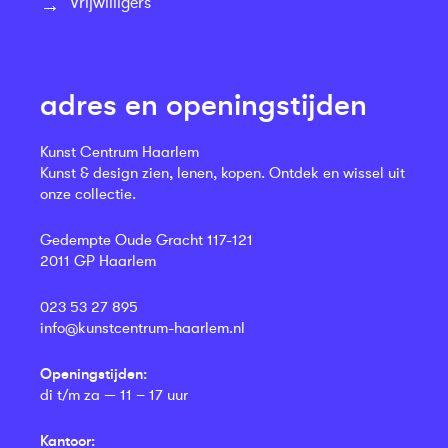
Vrijwilligers
adres en openingstijden
Kunst Centrum Haarlem
Kunst & design zien, lenen, kopen. Ontdek en wissel uit
onze collectie.
Gedempte Oude Gracht 117-121
2011 GP Haarlem
023 53 27 895
info@kunstcentrum-haarlem.nl
Openingstijden:
di t/m za — 11 – 17 uur
Kantoor: