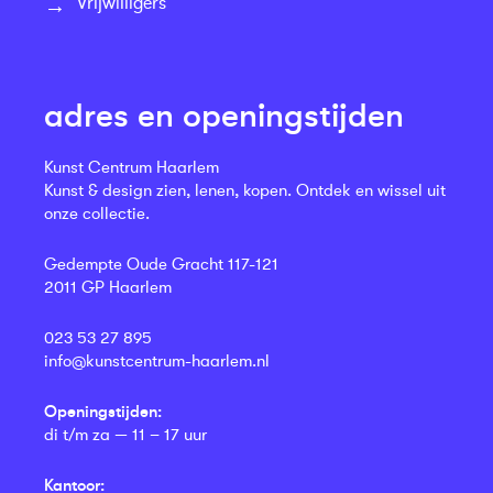
Vrijwilligers
adres en openingstijden
Kunst Centrum Haarlem
Kunst & design zien, lenen, kopen. Ontdek en wissel uit
onze collectie.
Gedempte Oude Gracht 117-121
2011 GP Haarlem
023 53 27 895
info@kunstcentrum-haarlem.nl
Openingstijden:
di t/m za — 11 – 17 uur
Kantoor: