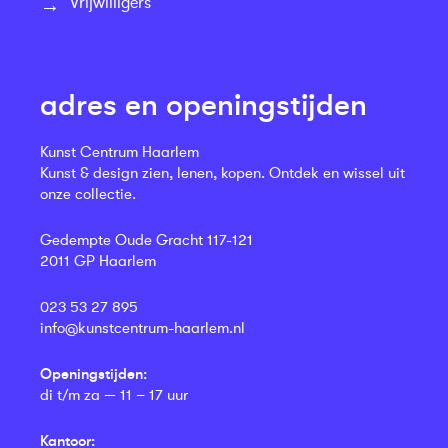
Vrijwilligers
adres en openingstijden
Kunst Centrum Haarlem
Kunst & design zien, lenen, kopen. Ontdek en wissel uit
onze collectie.
Gedempte Oude Gracht 117-121
2011 GP Haarlem
023 53 27 895
info@kunstcentrum-haarlem.nl
Openingstijden:
di t/m za — 11 – 17 uur
Kantoor: