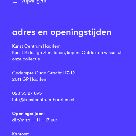
Vrijwilligers
adres en openingstijden
Kunst Centrum Haarlem
Kunst & design zien, lenen, kopen. Ontdek en wissel uit
onze collectie.
Gedempte Oude Gracht 117-121
2011 GP Haarlem
023 53 27 895
info@kunstcentrum-haarlem.nl
Openingstijden:
di t/m za — 11 – 17 uur
Kantoor: