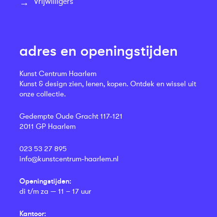
Vrijwilligers
adres en openingstijden
Kunst Centrum Haarlem
Kunst & design zien, lenen, kopen. Ontdek en wissel uit
onze collectie.
Gedempte Oude Gracht 117-121
2011 GP Haarlem
023 53 27 895
info@kunstcentrum-haarlem.nl
Openingstijden:
di t/m za — 11 – 17 uur
Kantoor: