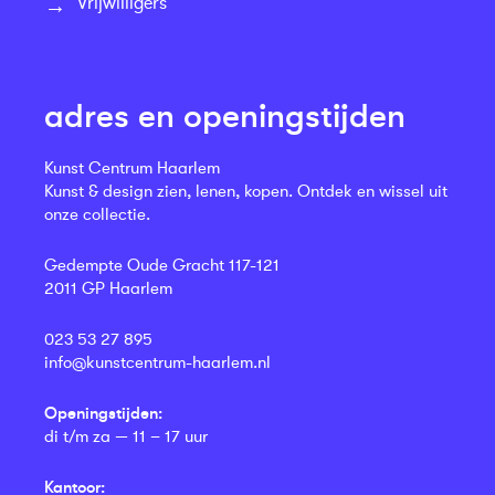
Vrijwilligers
adres en openingstijden
Kunst Centrum Haarlem
Kunst & design zien, lenen, kopen. Ontdek en wissel uit
onze collectie.
Gedempte Oude Gracht 117-121
2011 GP Haarlem
023 53 27 895
info@kunstcentrum-haarlem.nl
Openingstijden:
di t/m za — 11 – 17 uur
Kantoor: