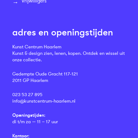
Vrijwilligers
adres en openingstijden
Kunst Centrum Haarlem
Kunst & design zien, lenen, kopen. Ontdek en wissel uit
onze collectie.
Gedempte Oude Gracht 117-121
2011 GP Haarlem
023 53 27 895
info@kunstcentrum-haarlem.nl
Openingstijden:
di t/m za — 11 – 17 uur
Kantoor: