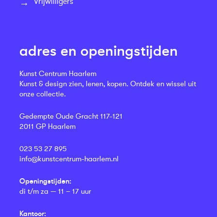
Vrijwilligers
adres en openingstijden
Kunst Centrum Haarlem
Kunst & design zien, lenen, kopen. Ontdek en wissel uit
onze collectie.
Gedempte Oude Gracht 117-121
2011 GP Haarlem
023 53 27 895
info@kunstcentrum-haarlem.nl
Openingstijden:
di t/m za — 11 – 17 uur
Kantoor: