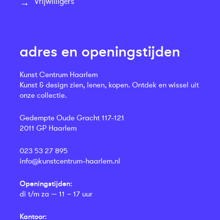
Vrijwilligers
adres en openingstijden
Kunst Centrum Haarlem
Kunst & design zien, lenen, kopen. Ontdek en wissel uit
onze collectie.
Gedempte Oude Gracht 117-121
2011 GP Haarlem
023 53 27 895
info@kunstcentrum-haarlem.nl
Openingstijden:
di t/m za — 11 – 17 uur
Kantoor: