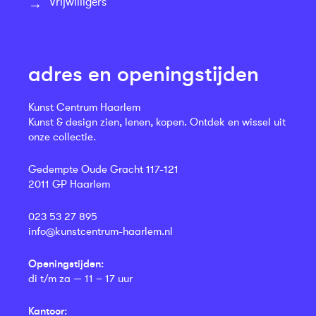
Vrijwilligers
adres en openingstijden
Kunst Centrum Haarlem
Kunst & design zien, lenen, kopen. Ontdek en wissel uit
onze collectie.
Gedempte Oude Gracht 117-121
2011 GP Haarlem
023 53 27 895
info@kunstcentrum-haarlem.nl
Openingstijden:
di t/m za — 11 – 17 uur
Kantoor: