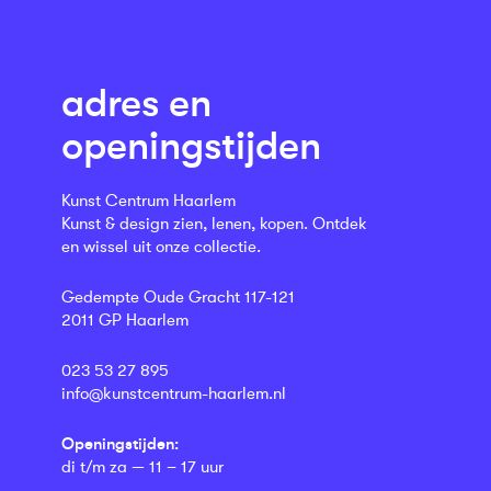
adres en
openingstijden
Kunst Centrum Haarlem
Kunst & design zien, lenen, kopen. Ontdek
en wissel uit onze collectie.
Gedempte Oude Gracht 117-121
2011 GP Haarlem
023 53 27 895
info@kunstcentrum-haarlem.nl
Openingstijden:
di t/m za — 11 – 17 uur