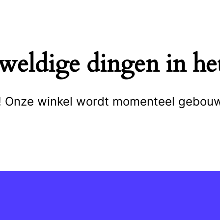
eweldige dingen in het
cht! Onze winkel wordt momenteel gebou