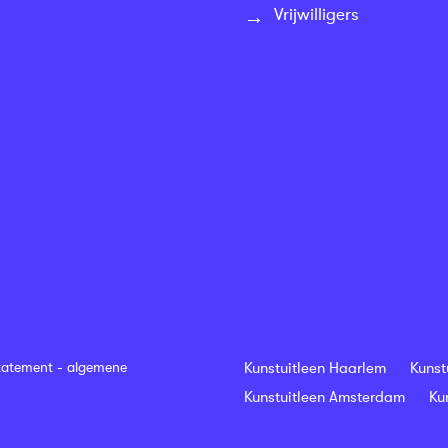
Vrijwilligers
tatement
-
algemene
Kunstuitleen Haarlem
Kunst
Kunstuitleen Amsterdam
Ku