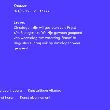
Kantoor:
di t/m do — 9 – 17 uur
Let op:
Dinsdagen zijn wij gesloten van
14 juli
t/m 11 augustus
. We zijn gewoon geopend
van woensdag t/m zaterdag. Vanaf
18
augustus
zijn wij ook op dinsdagen weer
geopend.
uitleen IJburg
Kunstuitleen Alkmaar
nst huren
Kunst abonnement