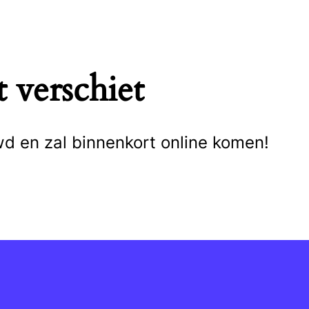
 verschiet
wd en zal binnenkort online komen!