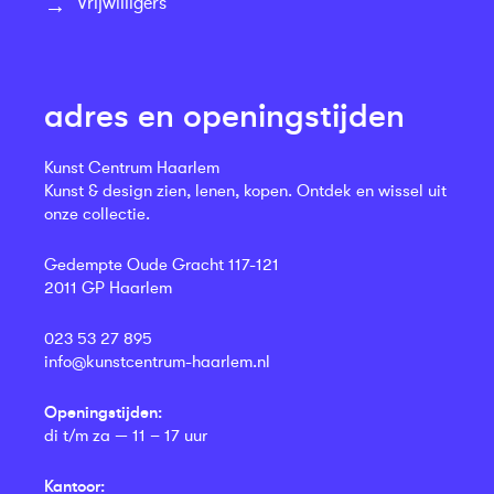
Vrijwilligers
adres en openingstijden
Kunst Centrum Haarlem
Kunst & design zien, lenen, kopen. Ontdek en wissel uit
onze collectie.
Gedempte Oude Gracht 117-121
2011 GP Haarlem
023 53 27 895
info@kunstcentrum-haarlem.nl
Openingstijden:
di t/m za — 11 – 17 uur
Kantoor: