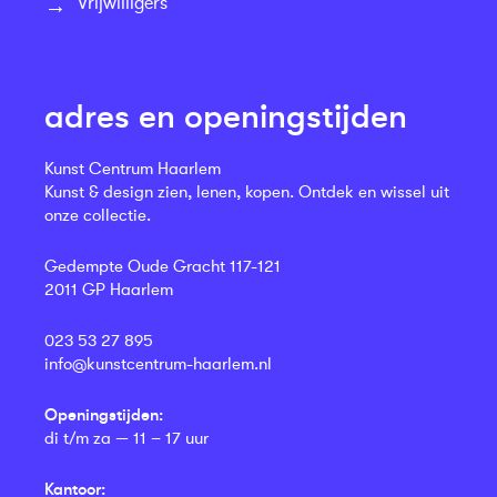
Vrijwilligers
adres en openingstijden
Kunst Centrum Haarlem
Kunst & design zien, lenen, kopen. Ontdek en wissel uit
onze collectie.
Gedempte Oude Gracht 117-121
2011 GP Haarlem
023 53 27 895
info@kunstcentrum-haarlem.nl
Openingstijden:
di t/m za — 11 – 17 uur
Kantoor: