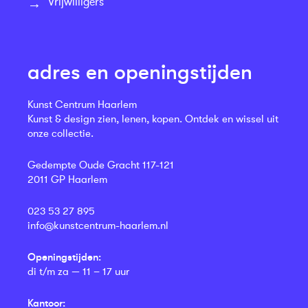
Vrijwilligers
adres en openingstijden
Kunst Centrum Haarlem
Kunst & design zien, lenen, kopen. Ontdek en wissel uit
onze collectie.
Gedempte Oude Gracht 117-121
2011 GP Haarlem
023 53 27 895
info@kunstcentrum-haarlem.nl
Openingstijden:
di t/m za — 11 – 17 uur
Kantoor: