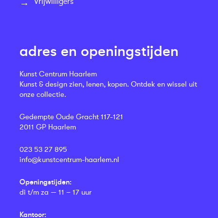
Vrijwilligers
adres en openingstijden
Kunst Centrum Haarlem
Kunst & design zien, lenen, kopen. Ontdek en wissel uit
onze collectie.
Gedempte Oude Gracht 117-121
2011 GP Haarlem
023 53 27 895
info@kunstcentrum-haarlem.nl
Openingstijden:
di t/m za — 11 – 17 uur
Kantoor: