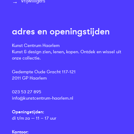
Vrijwilligers
adres en openingstijden
Kunst Centrum Haarlem
Kunst & design zien, lenen, kopen. Ontdek en wissel uit
onze collectie.
Gedempte Oude Gracht 117-121
2011 GP Haarlem
023 53 27 895
info@kunstcentrum-haarlem.nl
Openingstijden:
di t/m za — 11 – 17 uur
Kantoor: