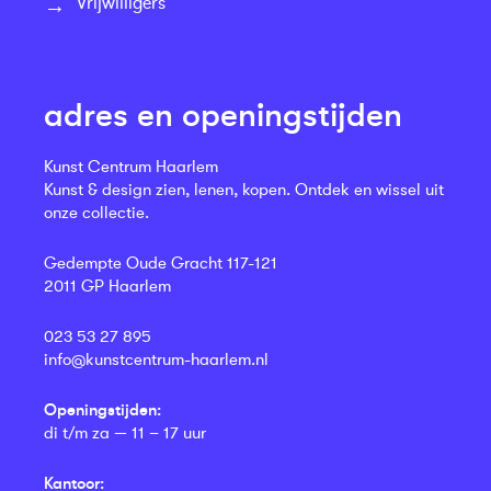
Vrijwilligers
adres en openingstijden
Kunst Centrum Haarlem
Kunst & design zien, lenen, kopen. Ontdek en wissel uit
onze collectie.
Gedempte Oude Gracht 117-121
2011 GP Haarlem
023 53 27 895
info@kunstcentrum-haarlem.nl
Openingstijden:
di t/m za — 11 – 17 uur
Kantoor: