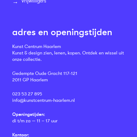
Vrijwilligers
adres en openingstijden
Kunst Centrum Haarlem
Kunst & design zien, lenen, kopen. Ontdek en wissel uit
onze collectie.
Gedempte Oude Gracht 117-121
2011 GP Haarlem
023 53 27 895
info@kunstcentrum-haarlem.nl
Openingstijden:
di t/m za — 11 – 17 uur
Kantoor: