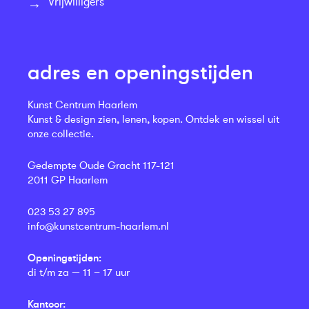
Vrijwilligers
adres en openingstijden
Kunst Centrum Haarlem
Kunst & design zien, lenen, kopen. Ontdek en wissel uit
onze collectie.
Gedempte Oude Gracht 117-121
2011 GP Haarlem
023 53 27 895
info@kunstcentrum-haarlem.nl
Openingstijden:
di t/m za — 11 – 17 uur
Kantoor: