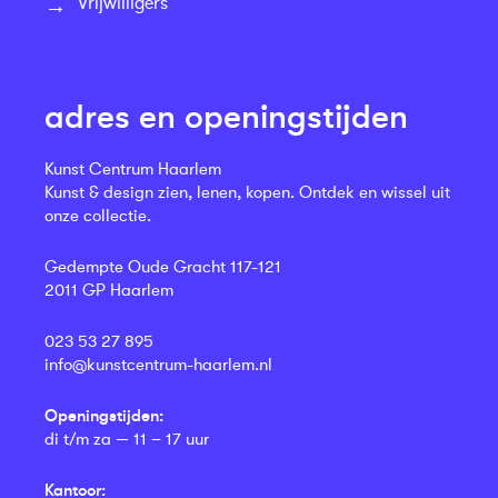
Vrijwilligers
adres en openingstijden
Kunst Centrum Haarlem
Kunst & design zien, lenen, kopen. Ontdek en wissel uit
onze collectie.
Gedempte Oude Gracht 117-121
2011 GP Haarlem
023 53 27 895
info@kunstcentrum-haarlem.nl
Openingstijden:
di t/m za — 11 – 17 uur
Kantoor: