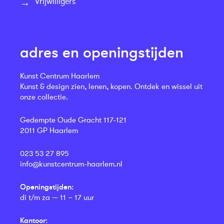
Vrijwilligers
adres en openingstijden
Kunst Centrum Haarlem
Kunst & design zien, lenen, kopen. Ontdek en wissel uit
onze collectie.
Gedempte Oude Gracht 117-121
2011 GP Haarlem
023 53 27 895
info@kunstcentrum-haarlem.nl
Openingstijden:
di t/m za — 11 – 17 uur
Kantoor: