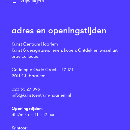
Vrijwilligers
adres en openingstijden
Kunst Centrum Haarlem
Kunst & design zien, lenen, kopen. Ontdek en wissel uit
onze collectie.
Gedempte Oude Gracht 117-121
2011 GP Haarlem
023 53 27 895
info@kunstcentrum-haarlem.nl
Openingstijden:
di t/m za — 11 – 17 uur
Kantoor: