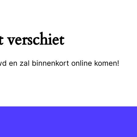
 verschiet
wd en zal binnenkort online komen!