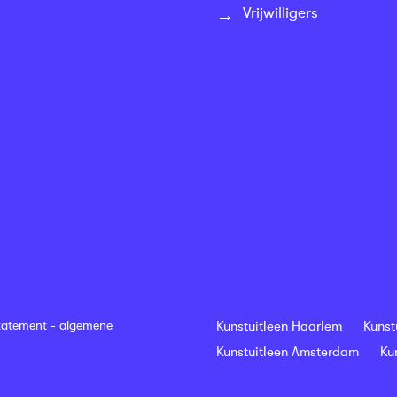
Vrijwilligers
tatement
-
algemene
Kunstuitleen Haarlem
Kunst
Kunstuitleen Amsterdam
Ku