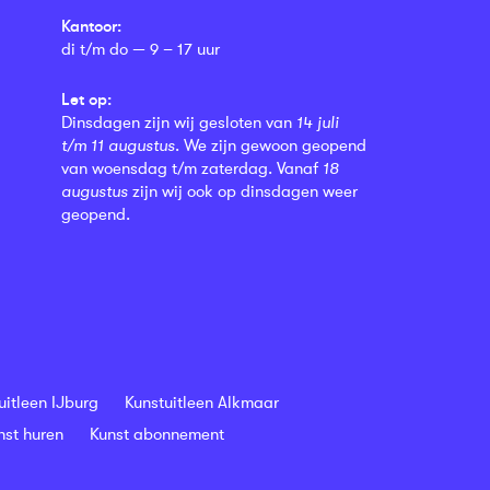
Kantoor:
di t/m do — 9 – 17 uur
Let op:
Dinsdagen zijn wij gesloten van
14 juli
t/m 11 augustus
. We zijn gewoon geopend
van woensdag t/m zaterdag. Vanaf
18
augustus
zijn wij ook op dinsdagen weer
geopend.
uitleen IJburg
Kunstuitleen Alkmaar
nst huren
Kunst abonnement