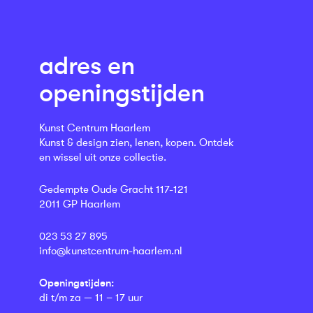
adres en
openingstijden
Kunst Centrum Haarlem
Kunst & design zien, lenen, kopen. Ontdek
en wissel uit onze collectie.
Gedempte Oude Gracht 117-121
2011 GP Haarlem
023 53 27 895
info@kunstcentrum-haarlem.nl
Openingstijden:
di t/m za — 11 – 17 uur