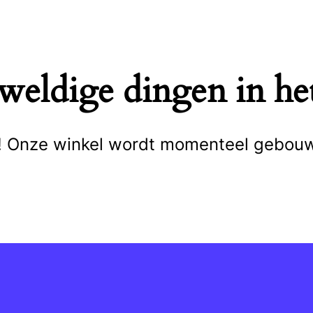
eweldige dingen in het
cht! Onze winkel wordt momenteel gebou