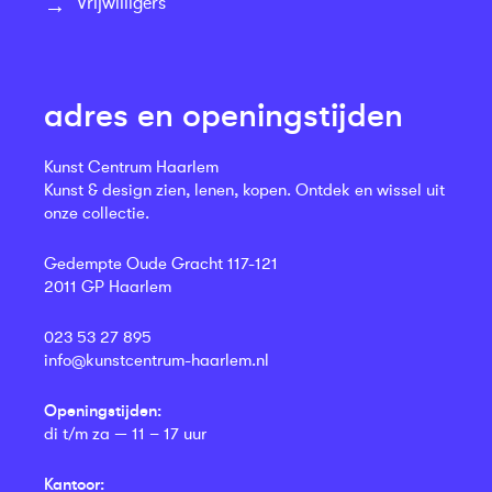
Vrijwilligers
adres en openingstijden
Kunst Centrum Haarlem
Kunst & design zien, lenen, kopen. Ontdek en wissel uit
onze collectie.
Gedempte Oude Gracht 117-121
2011 GP Haarlem
023 53 27 895
info@kunstcentrum-haarlem.nl
Openingstijden:
di t/m za — 11 – 17 uur
Kantoor: