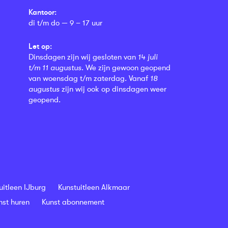
Kantoor:
di t/m do — 9 – 17 uur
Let op:
Dinsdagen zijn wij gesloten van
14 juli
t/m 11 augustus
. We zijn gewoon geopend
van woensdag t/m zaterdag. Vanaf
18
augustus
zijn wij ook op dinsdagen weer
geopend.
uitleen IJburg
Kunstuitleen Alkmaar
nst huren
Kunst abonnement