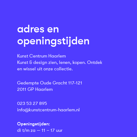
adres en
openingstijden
Kunst Centrum Haarlem
Kunst & design zien, lenen, kopen. Ontdek
en wissel uit onze collectie.
Gedempte Oude Gracht 117-121
2011 GP Haarlem
023 53 27 895
info@kunstcentrum-haarlem.nl
Openingstijden:
di t/m za — 11 – 17 uur