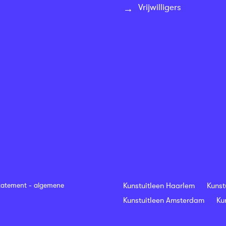
Vrijwilligers
tatement
-
algemene
Kunstuitleen Haarlem
Kunst
Kunstuitleen Amsterdam
Ku