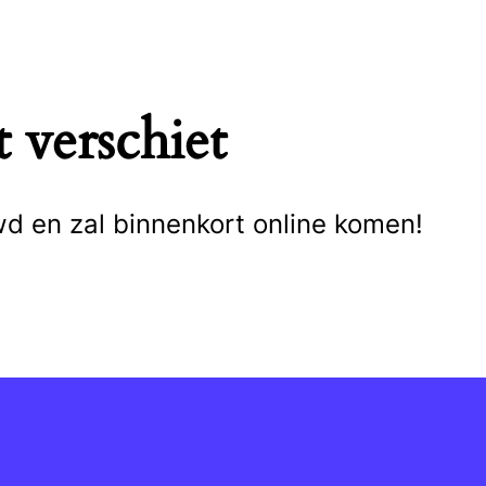
 verschiet
wd en zal binnenkort online komen!