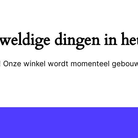
eweldige dingen in het
cht! Onze winkel wordt momenteel gebou