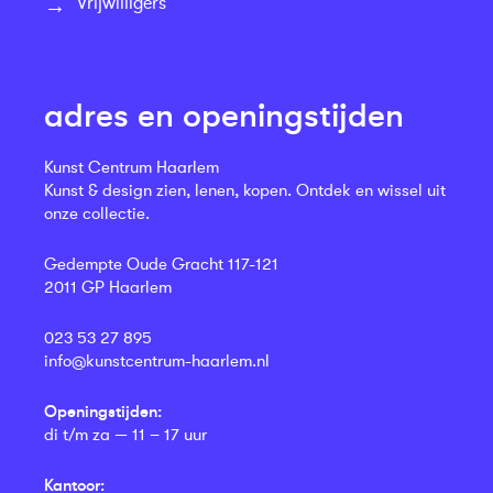
Vrijwilligers
adres en openingstijden
Kunst Centrum Haarlem
Kunst & design zien, lenen, kopen. Ontdek en wissel uit
onze collectie.
Gedempte Oude Gracht 117-121
2011 GP Haarlem
023 53 27 895
info@kunstcentrum-haarlem.nl
Openingstijden:
di t/m za — 11 – 17 uur
Kantoor: