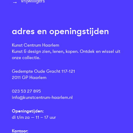
Vrijwilligers
adres en openingstijden
Kunst Centrum Haarlem
Kunst & design zien, lenen, kopen. Ontdek en wissel uit
onze collectie.
Gedempte Oude Gracht 117-121
2011 GP Haarlem
023 53 27 895
info@kunstcentrum-haarlem.nl
Openingstijden:
di t/m za — 11 – 17 uur
Kantoor: