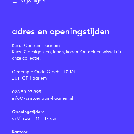
Vrijwilligers
adres en openingstijden
Kunst Centrum Haarlem
Kunst & design zien, lenen, kopen. Ontdek en wissel uit
onze collectie.
Gedempte Oude Gracht 117-121
2011 GP Haarlem
023 53 27 895
info@kunstcentrum-haarlem.nl
Openingstijden:
di t/m za — 11 – 17 uur
Kantoor: