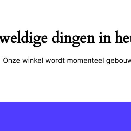
eweldige dingen in het
cht! Onze winkel wordt momenteel gebou