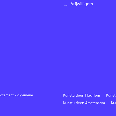
Vrijwilligers
tatement
-
algemene
Kunstuitleen Haarlem
Kunst
Kunstuitleen Amsterdam
Ku