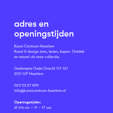
adres en
openingstijden
Kunst Centrum Haarlem
Kunst & design zien, lenen, kopen. Ontdek
en wissel uit onze collectie.
Gedempte Oude Gracht 117-121
2011 GP Haarlem
023 53 27 895
info@kunstcentrum-haarlem.nl
Openingstijden:
di t/m za — 11 – 17 uur