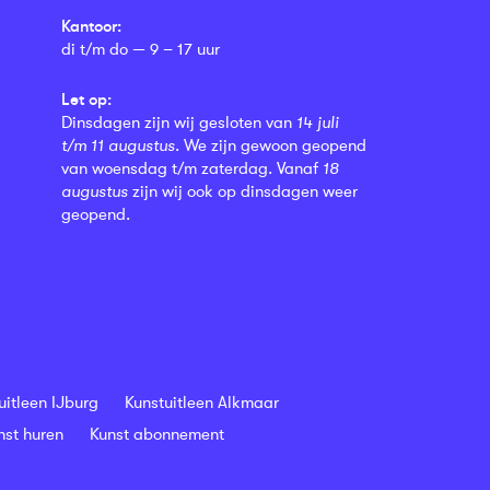
Kantoor:
di t/m do — 9 – 17 uur
Let op:
Dinsdagen zijn wij gesloten van
14 juli
t/m 11 augustus
. We zijn gewoon geopend
van woensdag t/m zaterdag. Vanaf
18
augustus
zijn wij ook op dinsdagen weer
geopend.
uitleen IJburg
Kunstuitleen Alkmaar
nst huren
Kunst abonnement