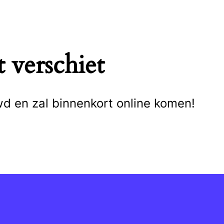
 verschiet
wd en zal binnenkort online komen!