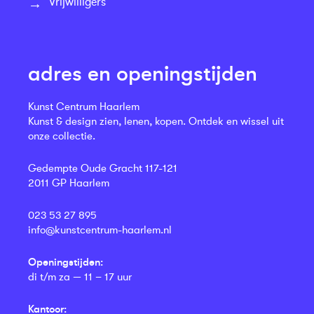
Vrijwilligers
adres en openingstijden
Kunst Centrum Haarlem
Kunst & design zien, lenen, kopen. Ontdek en wissel uit
onze collectie.
Gedempte Oude Gracht 117-121
2011 GP Haarlem
023 53 27 895
info@kunstcentrum-haarlem.nl
Openingstijden:
di t/m za — 11 – 17 uur
Kantoor: