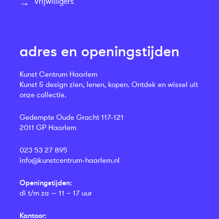
Vrijwilligers
adres en openingstijden
Kunst Centrum Haarlem
Kunst & design zien, lenen, kopen. Ontdek en wissel uit
onze collectie.
Gedempte Oude Gracht 117-121
2011 GP Haarlem
023 53 27 895
info@kunstcentrum-haarlem.nl
Openingstijden:
di t/m za — 11 – 17 uur
Kantoor: