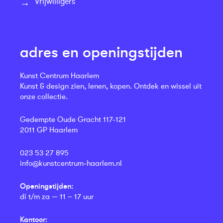
Vrijwilligers
adres en openingstijden
Kunst Centrum Haarlem
Kunst & design zien, lenen, kopen. Ontdek en wissel uit
onze collectie.
Gedempte Oude Gracht 117-121
2011 GP Haarlem
023 53 27 895
info@kunstcentrum-haarlem.nl
Openingstijden:
di t/m za — 11 – 17 uur
Kantoor: