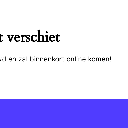
 verschiet
wd en zal binnenkort online komen!