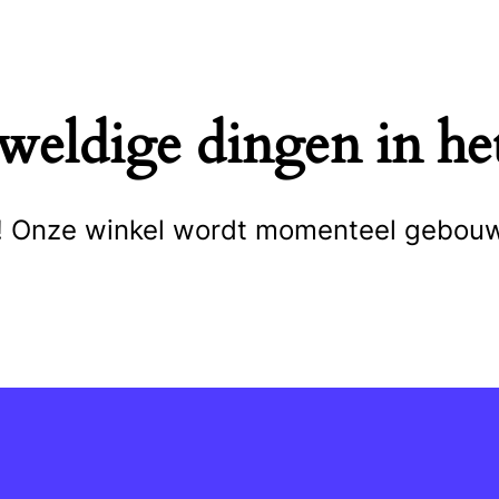
eweldige dingen in het
cht! Onze winkel wordt momenteel gebou