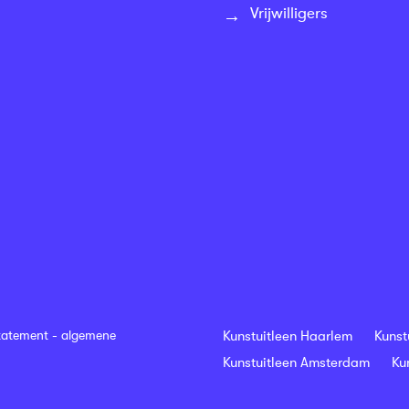
Vrijwilligers
tatement
-
algemene
Kunstuitleen Haarlem
Kunst
Kunstuitleen Amsterdam
Ku