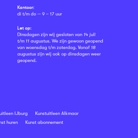
Kantoor:
di t/m do — 9 – 17 uur
Let op:
Dinsdagen zijn wij gesloten van
14 juli
t/m 11 augustus
. We zijn gewoon geopend
van woensdag t/m zaterdag. Vanaf
18
augustus
zijn wij ook op dinsdagen weer
geopend.
uitleen IJburg
Kunstuitleen Alkmaar
nst huren
Kunst abonnement