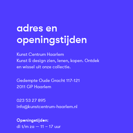
adres en
openingstijden
Kunst Centrum Haarlem
Kunst & design zien, lenen, kopen. Ontdek
en wissel uit onze collectie.
Gedempte Oude Gracht 117-121
2011 GP Haarlem
023 53 27 895
info@kunstcentrum-haarlem.nl
Openingstijden:
di t/m za — 11 – 17 uur