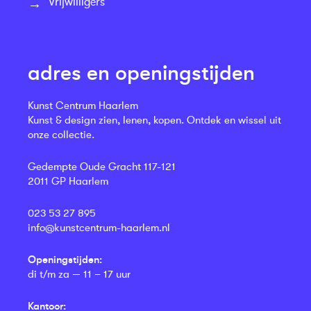
Vrijwilligers
adres en openingstijden
Kunst Centrum Haarlem
Kunst & design zien, lenen, kopen. Ontdek en wissel uit
onze collectie.
Gedempte Oude Gracht 117-121
2011 GP Haarlem
023 53 27 895
info@kunstcentrum-haarlem.nl
Openingstijden:
di t/m za — 11 – 17 uur
Kantoor: