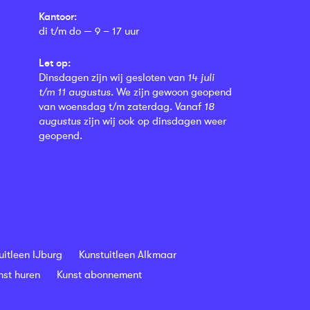
Kantoor:
di t/m do — 9 – 17 uur
Let op:
Dinsdagen zijn wij gesloten van
14 juli
t/m 11 augustus
. We zijn gewoon geopend
van woensdag t/m zaterdag. Vanaf
18
augustus
zijn wij ook op dinsdagen weer
geopend.
uitleen IJburg
Kunstuitleen Alkmaar
nst huren
Kunst abonnement