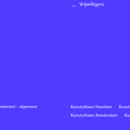
Vrijwilligers
tatement
-
algemene
Kunstuitleen Haarlem
Kunst
Kunstuitleen Amsterdam
Ku