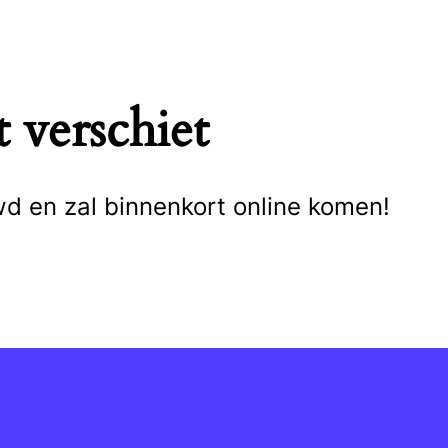
 verschiet
wd en zal binnenkort online komen!