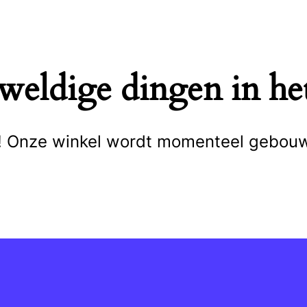
eweldige dingen in het
cht! Onze winkel wordt momenteel gebou