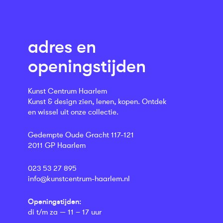
adres en
openingstijden
Kunst Centrum Haarlem
Kunst & design zien, lenen, kopen. Ontdek
en wissel uit onze collectie.
Gedempte Oude Gracht 117-121
2011 GP Haarlem
023 53 27 895
info@kunstcentrum-haarlem.nl
Openingstijden:
di t/m za — 11 – 17 uur