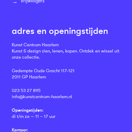
Vrijwilligers
adres en openingstijden
Kunst Centrum Haarlem
Kunst & design zien, lenen, kopen. Ontdek en wissel uit
onze collectie.
Gedempte Oude Gracht 117-121
2011 GP Haarlem
023 53 27 895
info@kunstcentrum-haarlem.nl
Openingstijden:
di t/m za — 11 – 17 uur
Kantoor: