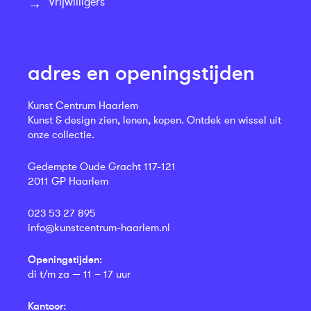
Vrijwilligers
adres en openingstijden
Kunst Centrum Haarlem
Kunst & design zien, lenen, kopen. Ontdek en wissel uit
onze collectie.
Gedempte Oude Gracht 117-121
2011 GP Haarlem
023 53 27 895
info@kunstcentrum-haarlem.nl
Openingstijden:
di t/m za — 11 – 17 uur
Kantoor: