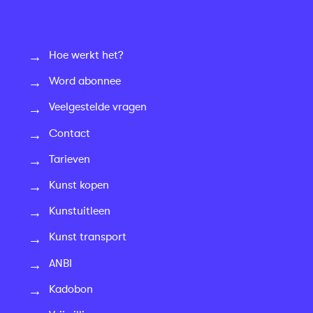
Hoe werkt het?
Word abonnee
Veelgestelde vragen
Contact
Tarieven
Kunst kopen
Kunstuitleen
Kunst transport
ANBI
Kadobon