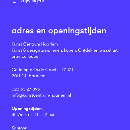
Vrijwilligers
adres en openingstijden
Kunst Centrum Haarlem
Kunst & design zien, lenen, kopen. Ontdek en wissel uit
onze collectie.
Gedempte Oude Gracht 117-121
2011 GP Haarlem
023 53 27 895
info@kunstcentrum-haarlem.nl
Openingstijden:
di t/m za — 11 – 17 uur
Kantoor: