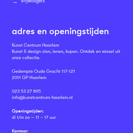
Vrijwilligers
adres en openingstijden
Kunst Centrum Haarlem
Kunst & design zien, lenen, kopen. Ontdek en wissel uit
onze collectie.
Gedempte Oude Gracht 117-121
2011 GP Haarlem
023 53 27 895
info@kunstcentrum-haarlem.nl
Openingstijden:
di t/m za — 11 – 17 uur
Kantoor: